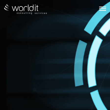
EN
PT
SOBRE NÓS
SERVIÇOS